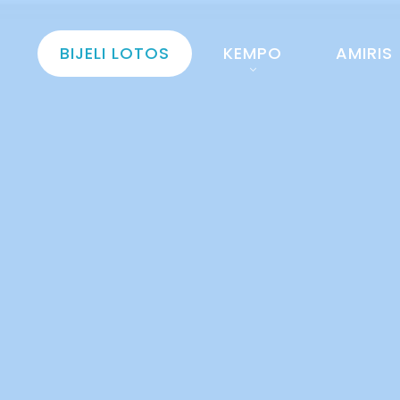
BIJELI LOTOS
KEMPO
AMIRIS